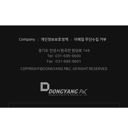
Company
개인정보보호정책
이메일 무단수집 거부
경기도 안성시 원곡면 원당로 149
Tel : 031-695-9600
Fax : 031-695-9601
COPYRIGHT©DONGYANG P&C. All RIGHT RESERVED
동양이화 계열사 바로가기