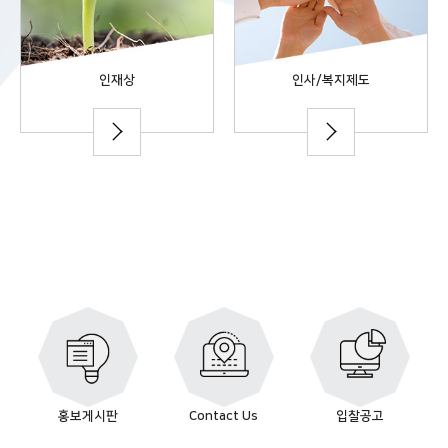
인재상
인사/복지제도
홍보게시판
Contact Us
입찰공고