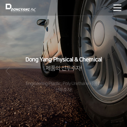
Dong Yang Physical & Chemical
제품의 선두주자!
Engineering Plastic, Poly Urethane 제품의
선두주자!