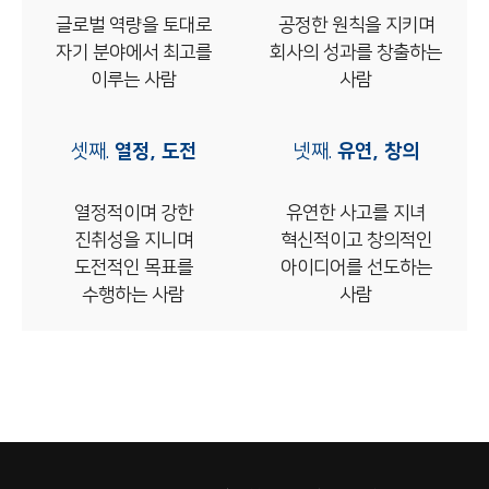
글로벌 역량을 토대로
공정한 원칙을 지키며
자기 분야에서 최고를
회사의 성과를 창출하는
이루는 사람
사람
셋째.
열정, 도전
넷째.
유연, 창의
열정적이며 강한
유연한 사고를 지녀
진취성을 지니며
혁신적이고 창의적인
도전적인 목표를
아이디어를 선도하는
수행하는 사람
사람