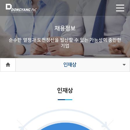
채용정보
순수한 열정과 도전정신을 발산할 수 있는 가능성이 충만한
기업
인재상
인재상