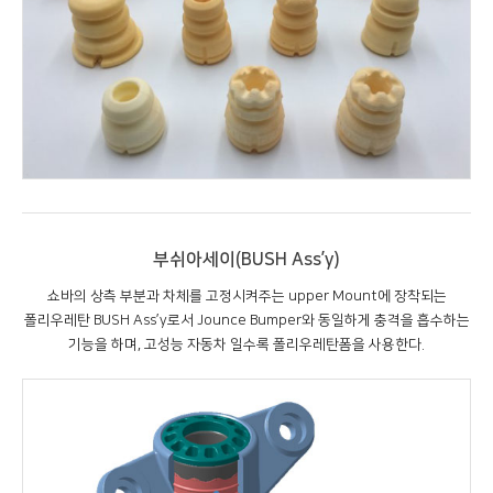
부쉬아세이(BUSH Ass’y)
쇼바의 상측 부분과 차체를 고정시켜주는 upper Mount에 장착되는
폴리우레탄 BUSH Ass’y로서 Jounce Bumper와 동일하게 충격을 흡수하는
기능을 하며, 고성능 자동차 일수록 폴리우레탄폼을 사용한다.