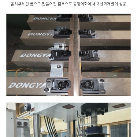
폴리우레탄 폼으로 만들어진 침목으로 동양이화에서 국산화개발에 성공