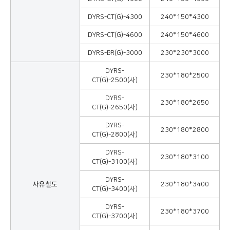
DYRS-CT(G)-4300
240*150*4300
DYRS-CT(G)-4600
240*150*4600
DYRS-BR(G)-3000
230*230*3000
DYRS-
230*180*2500
CT(G)-2500(사)
DYRS-
230*180*2650
CT(G)-2650(사)
DYRS-
230*180*2800
CT(G)-2800(사)
DYRS-
230*180*3100
CT(G)-3100(사)
DYRS-
사유철도
230*180*3400
CT(G)-3400(사)
DYRS-
230*180*3700
CT(G)-3700(사)