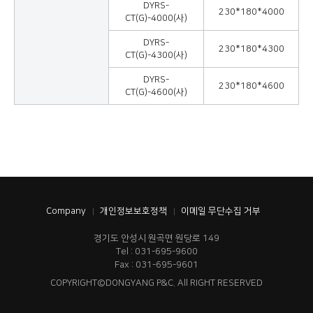
DYRS-
230*180*4000
CT(G)-4000(사)
DYRS-
230*180*4300
CT(G)-4300(사)
DYRS-
230*180*4600
CT(G)-4600(사)
Company
개인정보보호정책
이메일 무단수집 거부
경기도 안성시 원곡면 원당로 149
Tel : 031-695-9600
Fax : 031-695-9601
COPYRIGHT©DONGYANG P&C. All RIGHT RESERVED