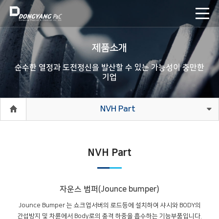
제품소개
순수한 열정과 도전정신을 발산할 수 있는 가능성이 충만한
기업
NVH Part
NVH Part
자운스 범퍼(Jounce bumper)
Jounce Bumper 는 쇼크업서버의 로드등에 설치하여 샤시와 BODY의
간섭방지 및 차륜에서 Body로의 충격 하중을 흡수하는 기능부품입니다.