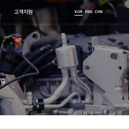
고객지원
KOR
ENG
CHN
기업