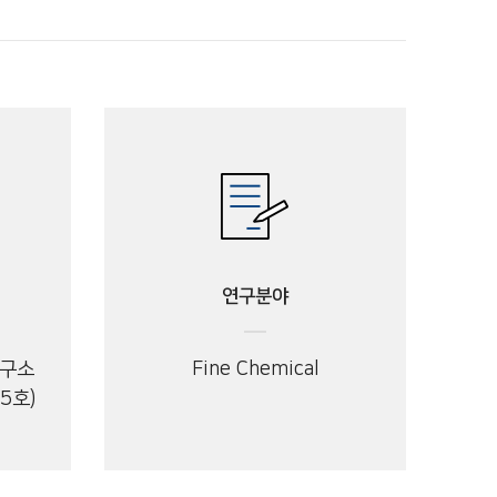
연구분야
연구소
Fine Chemical
5호)