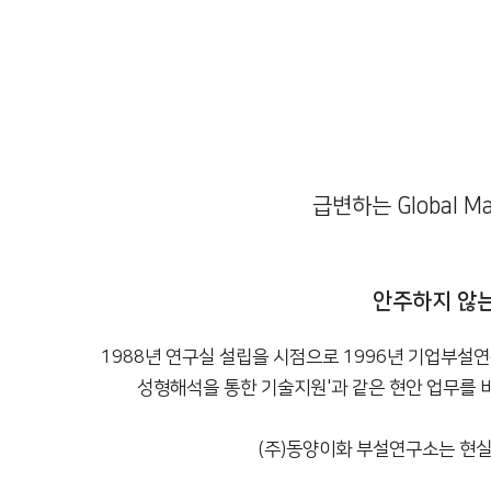
급변하는 Global 
안주하지 않는
1988년 연구실 설립을 시점으로 1996년 기업부설연
성형해석을 통한 기술지원'과 같은 현안 업무를 비롯
(주)동양이화 부설연구소는 현실