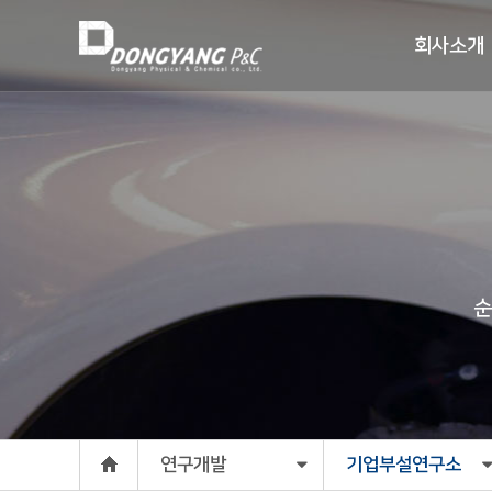
회사소개
순
연구개발
기업부설연구소