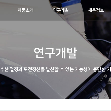
제품소개
연구개발
채용정보
연구개발
수한 열정과 도전정신을 발산할 수 있는 가능성이 충만한 