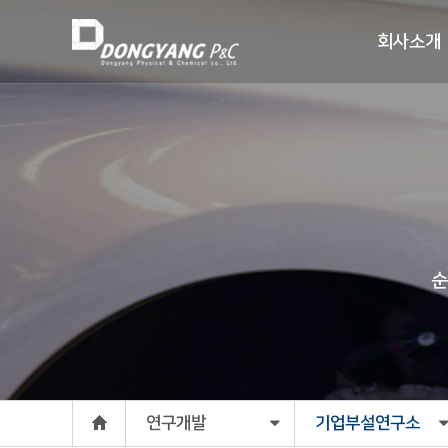
회사소개
순
연구개발
기업부설연구소