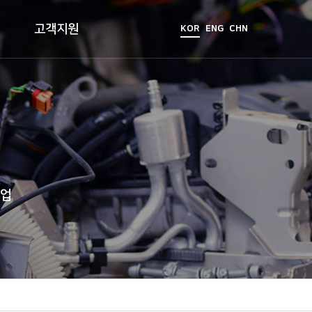
고객지원
KOR
ENG
CHN
기업