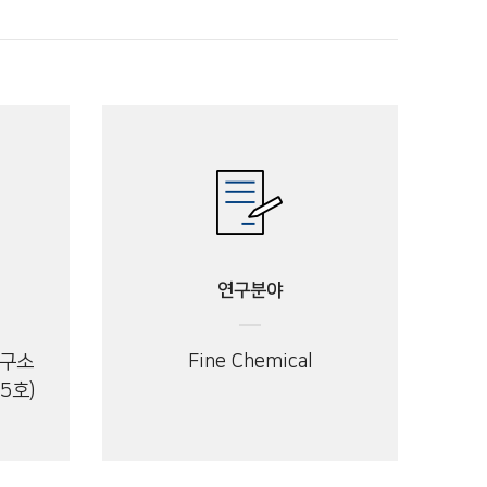
연구분야
연구소
Fine Chemical
5호)