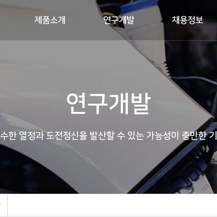
제품소개
연구개발
채용정보
연구개발
수한 열정과 도전정신을 발산할 수 있는 가능성이 충만한 