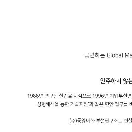
급변하는 Global 
안주하지 않는
1988년 연구실 설립을 시점으로 1996년 기업부설연
성형해석을 통한 기술지원'과 같은 현안 업무를 비롯
(주)동양이화 부설연구소는 현실