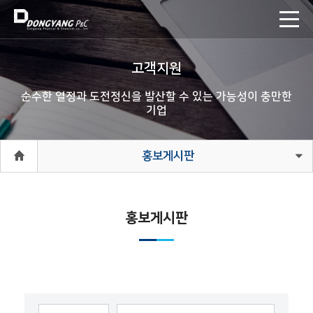
고객지원
순수한 열정과 도전정신을 발산할 수 있는 가능성이 충만한
기업
홍보게시판
홍보게시판