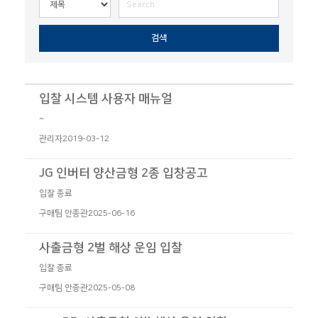
검색
입찰 시스템 사용자 매뉴얼
~
관리자
2019-03-12
JG 인버터 양산금형 2종 입창공고
입찰 종료
구매팀 안종관
2025-06-16
사출금형 2벌 해상 운임 입찰
입찰 종료
구매팀 안종관
2025-05-08