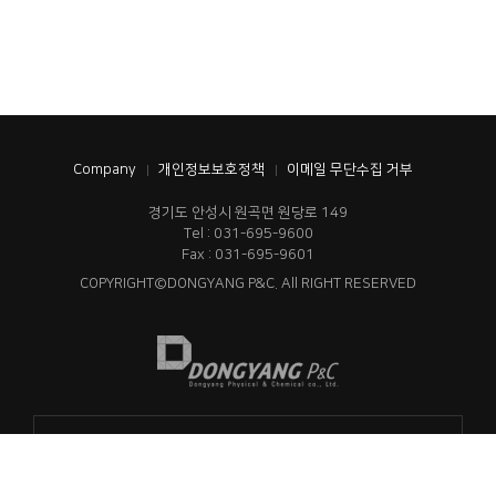
Company
개인정보보호정책
이메일 무단수집 거부
경기도 안성시 원곡면 원당로 149
Tel : 031-695-9600
Fax : 031-695-9601
COPYRIGHT©DONGYANG P&C. All RIGHT RESERVED
동양이화 계열사 바로가기