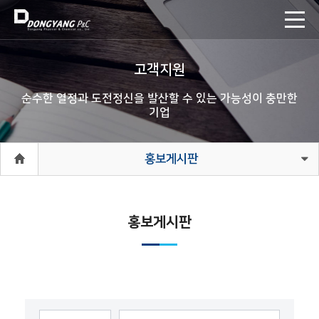
고객지원
순수한 열정과 도전정신을 발산할 수 있는 가능성이 충만한
기업
홍보게시판
홍보게시판