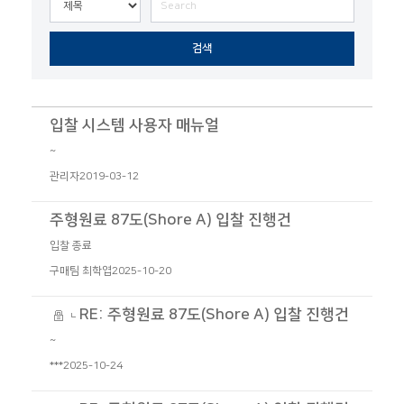
검색
입찰 시스템 사용자 매뉴얼
~
관리자
2019-03-12
주형원료 87도(Shore A) 입찰 진행건
입찰 종료
구매팀 최학엽
2025-10-20
RE: 주형원료 87도(Shore A) 입찰 진행건
~
***
2025-10-24